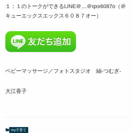
１：１のトークができるLINE＠…＠qxx6087o（＠
キューエックスエックス６０８７オー）
ベビーマッサージ／フォトスタジオ 紬-つむぎ-
大江香子
my子育て