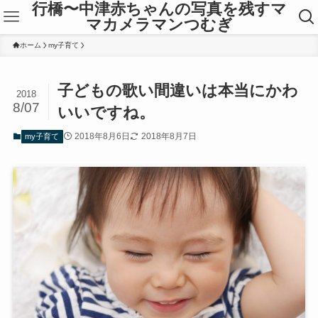
行橋〜中津赤ちゃんの写真を残すマ
マカメラマンつむぎ
ホーム
my子育て
子どもの歌い間違いは本当にかわ
2018
8/07
いいですね。
2018年8月6日
2018年8月7日
my子育て