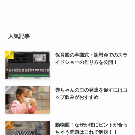
イ
ブ
人気記事
保育園の卒園式・謝恩会でのスラ
イドショーの作り方を公開！
赤ちゃんの口の発達を促すにはコ
ップ飲みがおすすめ
動物園！なぜか檻にピントが合っ
ちゃう問題はこれで解決！！