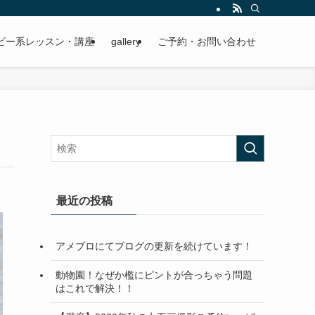
ビー系レッスン・講座
gallery
ご予約・お問い合わせ
最近の投稿
アメブロにてブログの更新を続けています！
動物園！なぜか檻にピントが合っちゃう問題
はこれで解決！！