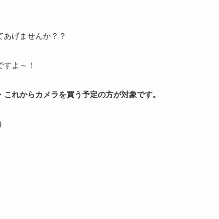
てあげませんか？？
ですよ～！
・これからカメラを買う予定の方が対象です。
)