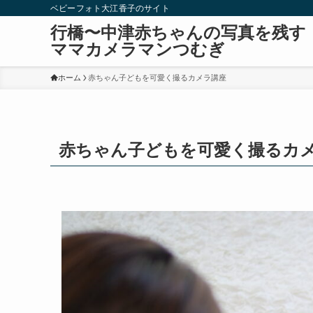
ベビーフォト大江香子のサイト
行橋〜中津赤ちゃんの写真を残す
ママカメラマンつむぎ
ホーム
赤ちゃん子どもを可愛く撮るカメラ講座
赤ちゃん子どもを可愛く撮るカ