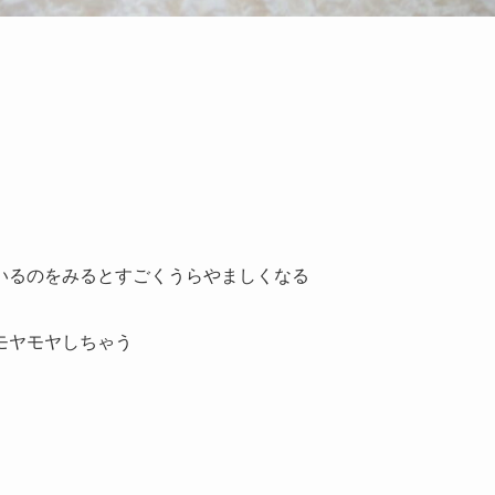
いるのをみるとすごくうらやましくなる
モヤモヤしちゃう