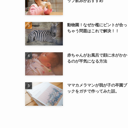
ップ飲みがおすすめ
動物園！なぜか檻にピントが合っ
ちゃう問題はこれで解決！！
赤ちゃんがお風呂で顔に水がかか
るのが平気になる方法
ママカメラマンが我が子の卒園ブ
ックをガチで作ってみた話。