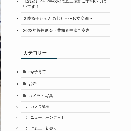
【満席】2022年秋の七五三撮影ご予約いっぱ
いです！
３歳双子ちゃんの七五三〜お支度編〜
2022年桜撮影会・豊前＆中津ご案内
カテゴリー
my子育て
お寺
カメラ・写真
カメラ講座
ニューボーンフォト
七五三・初参り