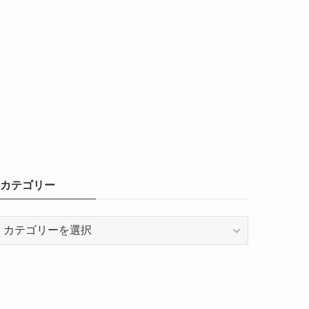
カテゴリー
カ
テ
ゴ
リ
ー