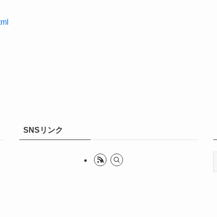
tml
SNSリンク