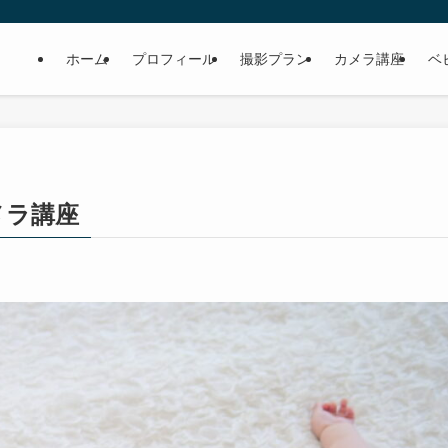
ホーム
プロフィール
撮影プラン
カメラ講座
ベ
メラ講座