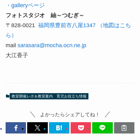
・galleryページ
フォトスタジオ 紬～つむぎ～
〒828-0021
福岡県豊前市八屋1347
（地図はこち
ら）
mail
sarasara@mocha.ocn.ne.jp
大江香子
教室開催レポ＆教室案内
育児お役立ち情報
よかったらシェアしてね！