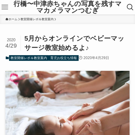
行橋〜中津赤ちゃんの写真を残すマ
マカメラマンつむぎ
ホーム
教室開催レポ＆教室案内
5月からオンラインでベビーマッ
2020
4/29
サージ教室始めるよ♪
2020年4月29日
教室開催レポ＆教室案内
育児お役立ち情報