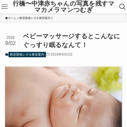
行橋〜中津赤ちゃんの写真を残すマ
マカメラマンつむぎ
ホーム
教室開催レポ＆教室案内
ベビーマッサージするとこんなに
2018
9/02
ぐっすり眠るなんて！
2018年9月2日
教室開催レポ＆教室案内