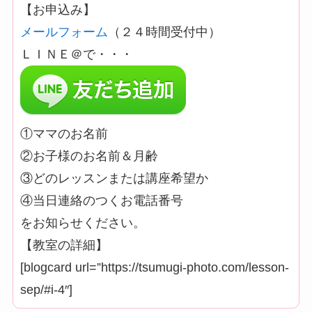
【お申込み】
メールフォーム
（２４時間受付中）
ＬＩＮＥ＠で・・・
①ママのお名前
②お子様のお名前＆月齢
③どのレッスンまたは講座希望か
④当日連絡のつくお電話番号
をお知らせください。
【教室の詳細】
[blogcard url=”https://tsumugi-photo.com/lesson-
sep/#i-4″]