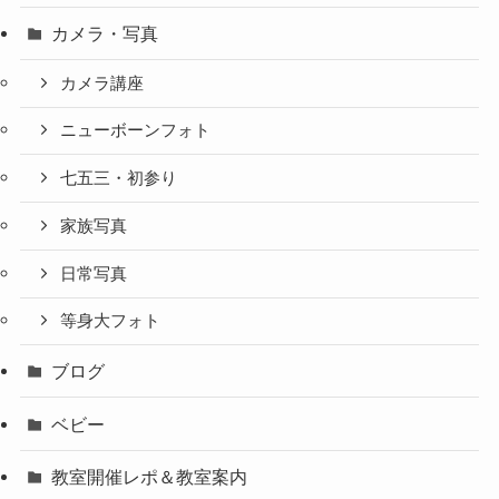
カメラ・写真
カメラ講座
ニューボーンフォト
七五三・初参り
家族写真
日常写真
等身大フォト
ブログ
ベビー
教室開催レポ＆教室案内