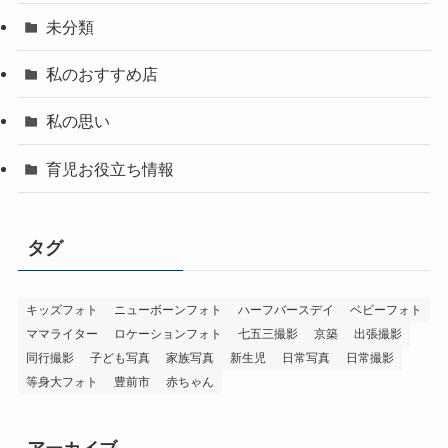
未分類
私のおすすめ店
私の思い
育児お役立ち情報
タグ
キッズフォト
ニューボーンフォト
ハーフバースデイ
ベビーフォト
ママライター
ロケーションフォト
七五三撮影
京築
出張撮影
同行撮影
子ども写真
家族写真
新生児
日常写真
日常撮影
等身大フォト
豊前市
赤ちゃん