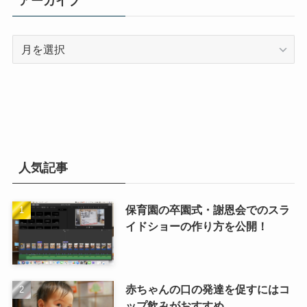
アーカイブ
ア
ー
カ
イ
ブ
人気記事
保育園の卒園式・謝恩会でのスラ
イドショーの作り方を公開！
赤ちゃんの口の発達を促すにはコ
ップ飲みがおすすめ