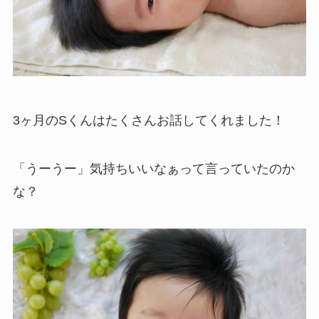
3ヶ月のSくんはたくさんお話してくれました！
「うーうー」気持ちいいなぁって言っていたのか
な？