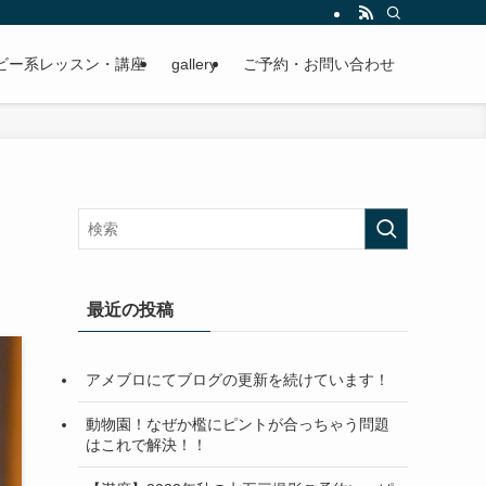
ビー系レッスン・講座
gallery
ご予約・お問い合わせ
最近の投稿
アメブロにてブログの更新を続けています！
動物園！なぜか檻にピントが合っちゃう問題
はこれで解決！！