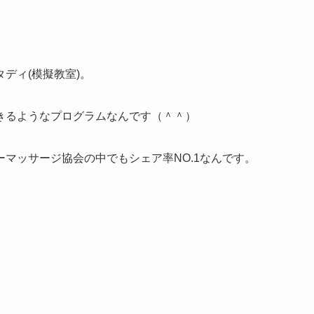
。
ディ(模擬教室)。
きるようなプログラムなんです（＾＾）
マッサージ協会の中でもシェア率NO.1なんです。