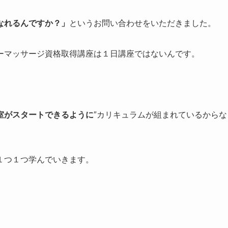
なれるんですか？」
というお問い合わせをいただきました。
ーマッサージ資格取得講座は１日講座ではないんです。
室がスタートできるように
″カリキュラムが組まれているからな
１つ１つ学んでいきます。