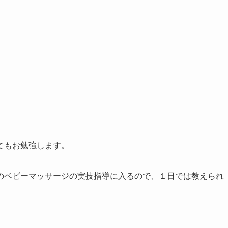
てもお勉強します。
のベビーマッサージの実技指導に入るので、１日では教えられ
。