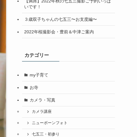
【満席】2022年秋の七五三撮影ご予約いっぱ
いです！
３歳双子ちゃんの七五三〜お支度編〜
2022年桜撮影会・豊前＆中津ご案内
カテゴリー
my子育て
お寺
カメラ・写真
カメラ講座
ニューボーンフォト
七五三・初参り