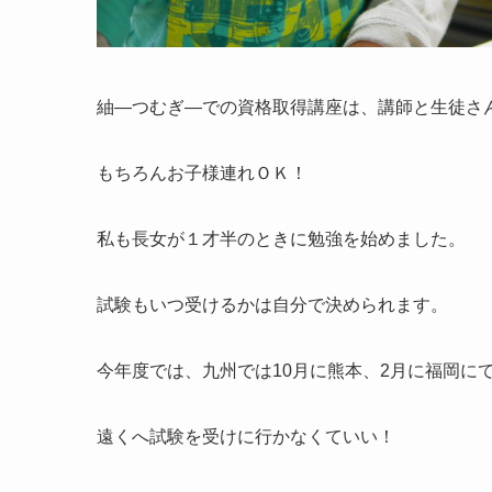
紬―つむぎ―での資格取得講座は、講師と生徒さ
もちろんお子様連れＯＫ！
私も長女が１才半のときに勉強を始めました。
試験もいつ受けるかは自分で決められます。
今年度では、九州では10月に熊本、2月に福岡に
遠くへ試験を受けに行かなくていい！