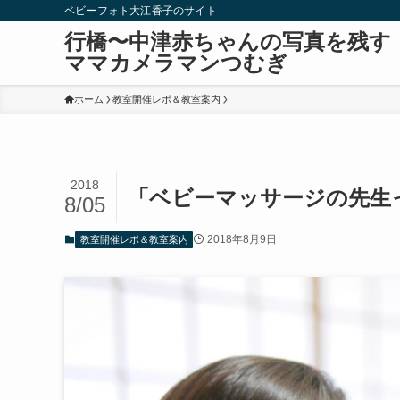
ベビーフォト大江香子のサイト
行橋〜中津赤ちゃんの写真を残す
ママカメラマンつむぎ
ホーム
教室開催レポ＆教室案内
2018
「ベビーマッサージの先生
8/05
2018年8月9日
教室開催レポ＆教室案内