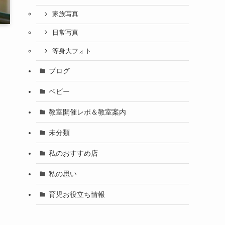
家族写真
日常写真
等身大フォト
ブログ
ベビー
教室開催レポ＆教室案内
未分類
私のおすすめ店
私の思い
育児お役立ち情報
？