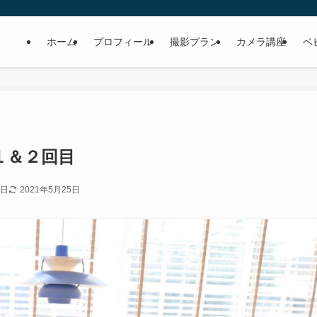
ホーム
プロフィール
撮影プラン
カメラ講座
ベ
１＆２回目
2日
2021年5月25日