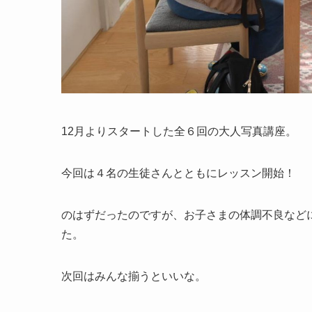
12月よりスタートした全６回の大人写真講座。
今回は４名の生徒さんとともにレッスン開始！
のはずだったのですが、お子さまの体調不良など
た。
次回はみんな揃うといいな。