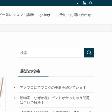
ビー系レッスン・講座
gallery
ご予約・お問い合わせ
最近の投稿
アメブロにてブログの更新を続けています！
動物園！なぜか檻にピントが合っちゃう問題
はこれで解決！！