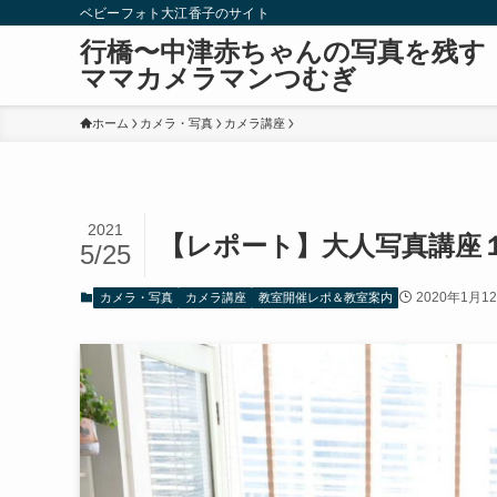
ベビーフォト大江香子のサイト
行橋〜中津赤ちゃんの写真を残す
ママカメラマンつむぎ
ホーム
カメラ・写真
カメラ講座
2021
【レポート】大人写真講座
5/25
2020年1月1
カメラ・写真
カメラ講座
教室開催レポ＆教室案内