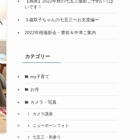
【満席】2022年秋の七五三撮影ご予約いっぱ
いです！
３歳双子ちゃんの七五三〜お支度編〜
2022年桜撮影会・豊前＆中津ご案内
カテゴリー
my子育て
お寺
カメラ・写真
カメラ講座
ニューボーンフォト
七五三・初参り