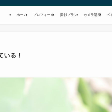
ホーム
プロフィール
撮影プラン
カメラ講座
ベ
ている！