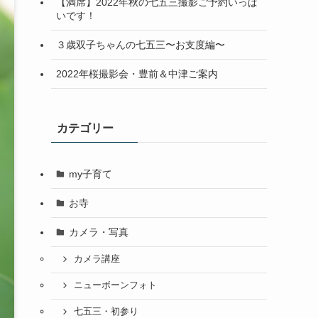
【満席】2022年秋の七五三撮影ご予約いっぱ
いです！
３歳双子ちゃんの七五三〜お支度編〜
2022年桜撮影会・豊前＆中津ご案内
カテゴリー
my子育て
お寺
カメラ・写真
カメラ講座
ニューボーンフォト
七五三・初参り