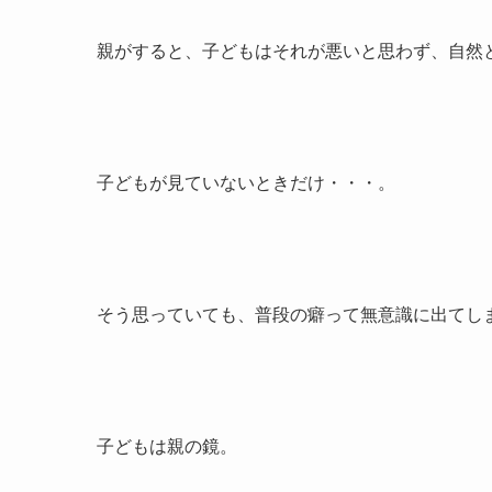
親がすると、子どもはそれが悪いと思わず、自然
子どもが見ていないときだけ・・・。
そう思っていても、普段の癖って無意識に出てし
子どもは親の鏡。