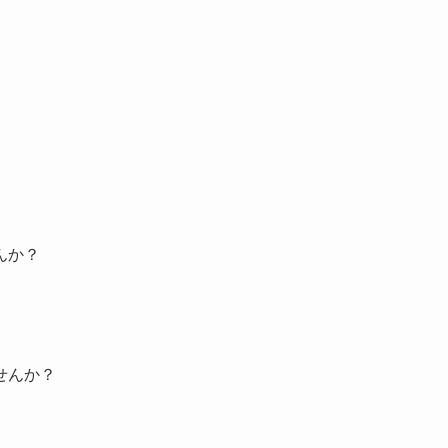
。
んか？
せんか？