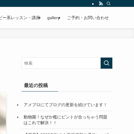
ビー系レッスン・講座
gallery
ご予約・お問い合わせ
最近の投稿
アメブロにてブログの更新を続けています！
動物園！なぜか檻にピントが合っちゃう問題
はこれで解決！！