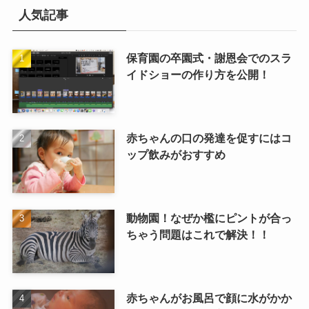
人気記事
保育園の卒園式・謝恩会でのスラ
イドショーの作り方を公開！
赤ちゃんの口の発達を促すにはコ
ップ飲みがおすすめ
動物園！なぜか檻にピントが合っ
ちゃう問題はこれで解決！！
赤ちゃんがお風呂で顔に水がかか