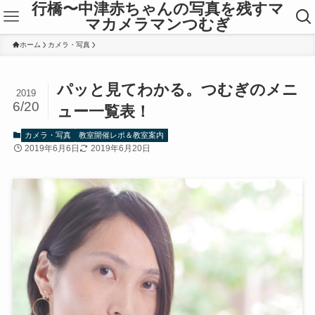
行橋〜中津赤ちゃんの写真を残すマ
マカメラマンつむぎ
ホーム
カメラ・写真
パッと見てわかる。つむぎのメニ
2019
6/20
ュー一覧表！
カメラ・写真
教室開催レポ＆教室案内
2019年6月6日
2019年6月20日