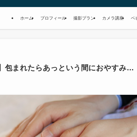
ホーム
プロフィール
撮影プラン
カメラ講座
ベ
】包まれたらあっという間におやすみ…