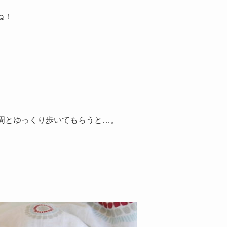
ね！
周とゆっくり歩いてもらうと…。