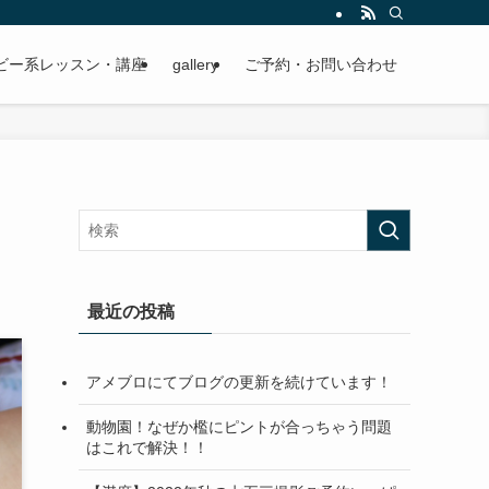
ビー系レッスン・講座
gallery
ご予約・お問い合わせ
最近の投稿
アメブロにてブログの更新を続けています！
動物園！なぜか檻にピントが合っちゃう問題
はこれで解決！！