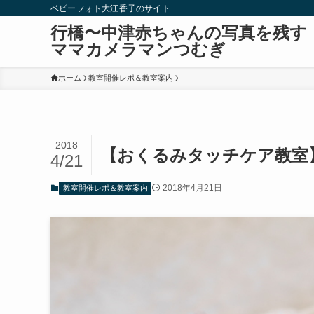
ベビーフォト大江香子のサイト
行橋〜中津赤ちゃんの写真を残す
ママカメラマンつむぎ
ホーム
教室開催レポ＆教室案内
2018
【おくるみタッチケア教室
4/21
2018年4月21日
教室開催レポ＆教室案内