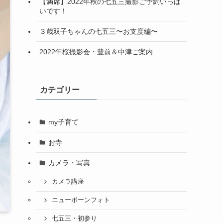
【満席】2022年秋の七五三撮影ご予約いっぱ
いです！
３歳双子ちゃんの七五三〜お支度編〜
2022年桜撮影会・豊前＆中津ご案内
カテゴリー
my子育て
お寺
カメラ・写真
カメラ講座
ニューボーンフォト
七五三・初参り