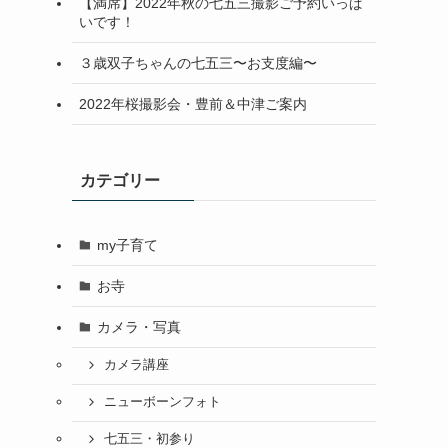
【満席】2022年秋の七五三撮影ご予約いっぱ
いです！
３歳双子ちゃんの七五三〜お支度編〜
2022年桜撮影会・豊前＆中津ご案内
カテゴリー
my子育て
お寺
カメラ・写真
カメラ講座
ニューボーンフォト
七五三・初参り