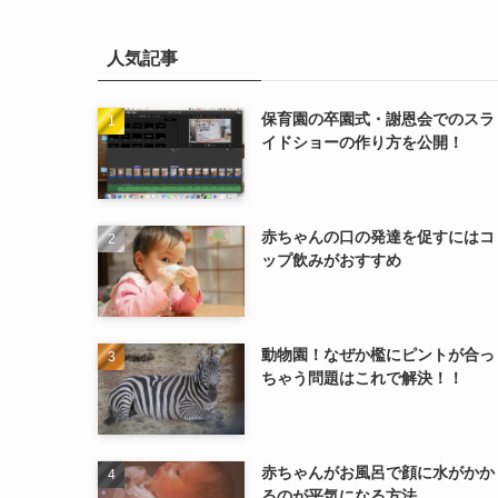
人気記事
保育園の卒園式・謝恩会でのスラ
イドショーの作り方を公開！
赤ちゃんの口の発達を促すにはコ
ップ飲みがおすすめ
動物園！なぜか檻にピントが合っ
ちゃう問題はこれで解決！！
赤ちゃんがお風呂で顔に水がかか
るのが平気になる方法