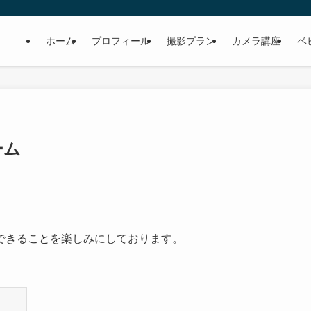
ホーム
プロフィール
撮影プラン
カメラ講座
ベ
ーム
できることを楽しみにしております。
。