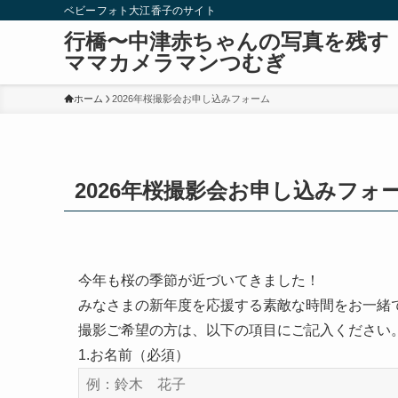
ベビーフォト大江香子のサイト
行橋〜中津赤ちゃんの写真を残す
ママカメラマンつむぎ
ホーム
2026年桜撮影会お申し込みフォーム
2026年桜撮影会お申し込みフォ
今年も桜の季節が近づいてきました！
みなさまの新年度を応援する素敵な時間をお一緒
撮影ご希望の方は、以下の項目にご記入ください
1.お名前（必須）