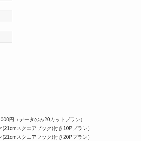
1000円（データのみ20カットプラン）
(21cmスクエアブック)付き10Pプラン）
(21cmスクエアブック)付き20Pプラン）