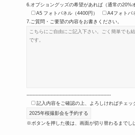
6.オプショングッズの希望があれば（通常の20%
A5 フォトパネル（4400円）
A4フォトパネル
7.ご質問・ご要望の内容をお書きください。
--------------------------------------------------------
記入内容をご確認の上、よろしければチェッ
※ボタンを押した後は、画面が切り替わるまでし