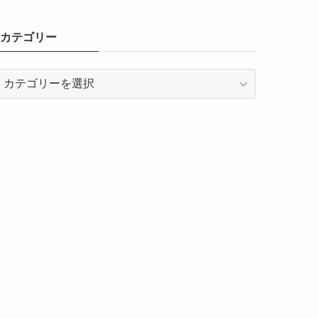
カテゴリー
カ
テ
ゴ
リ
ー