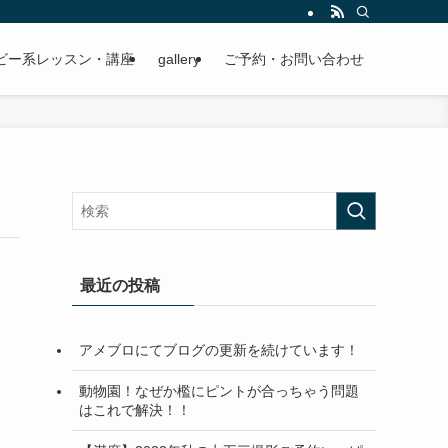
ビー系レッスン・講座
gallery
ご予約・お問い合わせ
最近の投稿
アメブロにてブログの更新を続けています！
動物園！なぜか檻にピントが合っちゃう問題
はこれで解決！！