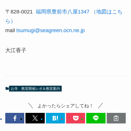
〒828-0021
福岡県豊前市八屋1347
（地図はこち
ら）
mail
tsumugi@seagreen.ocn.ne.jp
大江香子
お寺
教室開催レポ＆教室案内
よかったらシェアしてね！