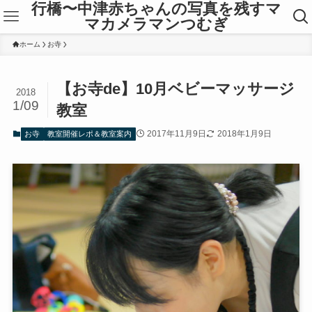
行橋〜中津赤ちゃんの写真を残すマ
マカメラマンつむぎ
ホーム
お寺
【お寺de】10月ベビーマッサージ
2018
1/09
教室
2017年11月9日
2018年1月9日
お寺
教室開催レポ＆教室案内