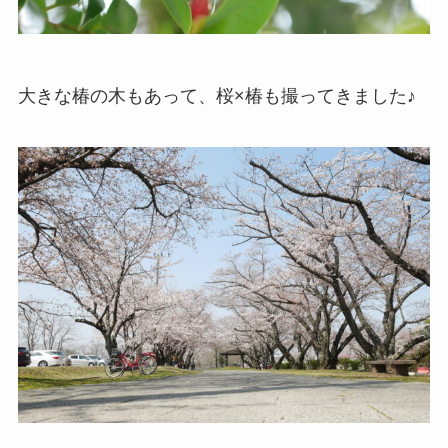
大きな椿の木もあって、桜×椿も撮ってきました♪