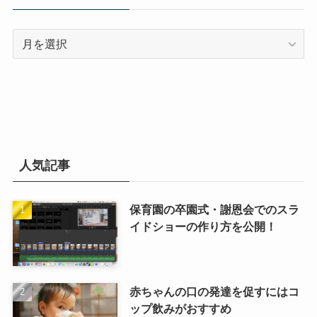
ア
ー
カ
イ
ブ
人気記事
保育園の卒園式・謝恩会でのスラ
イドショーの作り方を公開！
赤ちゃんの口の発達を促すにはコ
ップ飲みがおすすめ