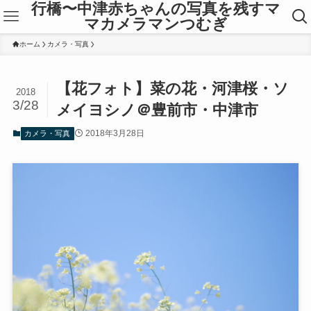
行橋〜中津赤ちゃんの写真を残すマ
マカメラマンつむぎ
ホーム
カメラ・写真
【花フォト】菜の花・河津桜・ソ
2018
3/28
メイヨシノ＠豊前市・中津市
2018年3月28日
カメラ・写真