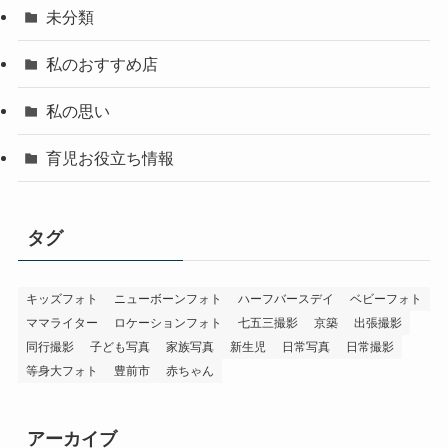
未分類
私のおすすめ店
私の思い
育児お役立ち情報
タグ
キッズフォト
ニューボーンフォト
ハーフバースデイ
ベビーフォト
ママライター
ロケーションフォト
七五三撮影
京築
出張撮影
同行撮影
子ども写真
家族写真
新生児
日常写真
日常撮影
等身大フォト
豊前市
赤ちゃん
アーカイブ